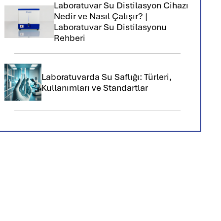
Laboratuvar Su Distilasyon Cihazı
Nedir ve Nasıl Çalışır? |
Laboratuvar Su Distilasyonu
Rehberi
Laboratuvarda Su Saflığı: Türleri,
Kullanımları ve Standartlar