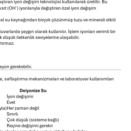
ştıran iyon değişim teknolojisi kullanılarak üretilir. Bu
sit (OH⁻) iyonlarıyla değiştiren özel iyon değişim
inal su kaynağından birçok çözünmüş tuzu ve minerali etkili
varlarda yaygın olarak kullanılır. İşlem iyonları verimli bir
 düşük iletkenlik seviyelerine ulaşabilir.
ştırmaz:
syon gerekebilir.
ikte, saflaştırma mekanizmaları ve laboratuvar kullanımları
Deiyonize Su
İyon değişimi
Evet
yla)
Her zaman değil
Sınırlı
Çok düşük (sisteme bağlı)
Reçine değişimi gerekir