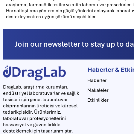
araştırma, farmasötik testler ve rutin laboratuvar prosedürleri iç
Her saflaştırma yönteminin güçlü yönlerini anlayarak laboratuva
destekleyecek en uygun çözümü seçebilirler.
Join our newsletter to stay up to d
Haberler & Etki
Haberler
DragLab, araştırma kurumları,
Makaleler
endüstriyel laboratuvarlar ve sağlık
tesisleri için genel laboratuvar
Etkinlikler
ekipmanlarının üreticisi ve küresel
tedarikçisidir. Ürünlerimiz,
laboratuvar profesyonellerini
hassasiyet ve güvenilirlikle
desteklemek için tasarlanmıştır.