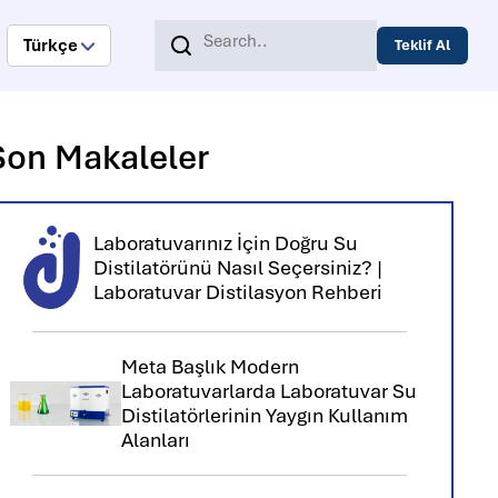
Türkçe
Teklif Al
Son Makaleler
Laboratuvarınız İçin Doğru Su
Distilatörünü Nasıl Seçersiniz? |
Laboratuvar Distilasyon Rehberi
Meta Başlık Modern
Laboratuvarlarda Laboratuvar Su
Distilatörlerinin Yaygın Kullanım
Alanları