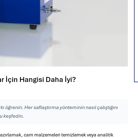
r İçin Hangisi Daha İyi?
kı öğrenin. Her saflaştırma yönteminin nasıl çalıştığını
u keşfedin.
tif hazırlamak, cam malzemeleri temizlemek veya analitik