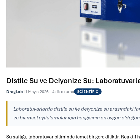
Distile Su ve Deiyonize Su: Laboratuvarla
DragLab
11 Mayıs 2026
4 dk okuma
SCIENTIFIC
Laboratuvarlarda distile su ile deiyonize su arasındaki far
ve bilimsel uygulamalar için hangisinin en uygun olduğun
Su saflığı, laboratuvar biliminde temel bir gerekliliktir. Reak