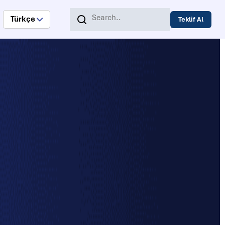
Türkçe
Teklif Al