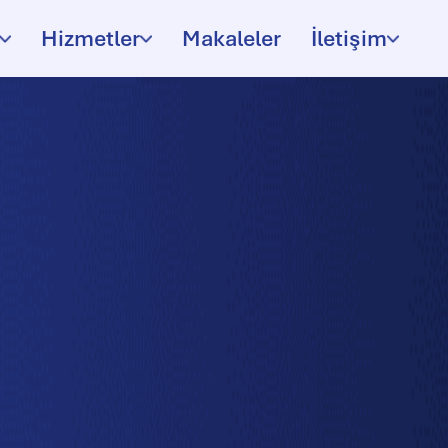
Hizmetler
Makaleler
İletişim