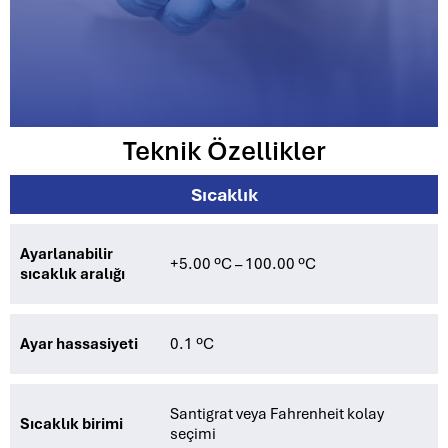
Teknik Özellikler
Sıcaklık
Ayarlanabilir
+5.00 ºC – 100.00 ºC
sıcaklık aralığı
Ayar hassasiyeti
0.1 ºC
Santigrat veya Fahrenheit kolay
Sıcaklık birimi
seçimi