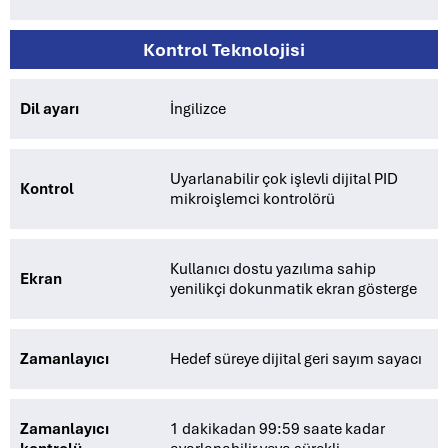
Kontrol Teknolojisi
Dil ayarı
İngilizce
Uyarlanabilir çok işlevli dijital PID
Kontrol
mikroişlemci kontrolörü
Kullanıcı dostu yazılıma sahip
Ekran
yenilikçi dokunmatik ekran gösterge
Zamanlayıcı
Hedef süreye dijital geri sayım sayacı
Zamanlayıcı
1 dakikadan 99:59 saate kadar