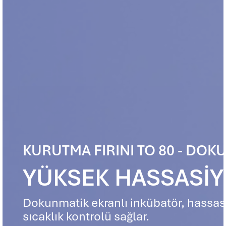
KURUTMA FIRINI TO 80 - DO
YÜKSEK HASSASIY
Dokunmatik ekranlı inkübatör, hassas
sıcaklık kontrolü sağlar.