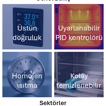
Üstün
Uyarlanabilir
doğruluk
PID kontrolörü
Homojen
Kolay
ısıtma
temizlenebilir
Sektörler