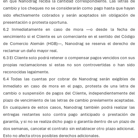
en que Nanodrag reciba la cantidad correspondiente. Las letras de
cambio y los cheques no se considerarán como pago hasta que hayan
sido efectivamente cobrados y serán aceptados sin obligación de
presentación o protesta oportuna.
6.2 Inmediatamente en caso de mora —o desde la fecha de
vencimiento si el Cliente es un comerciante en el sentido del Código
de Comercio Alemán (HGB)—, Nanodrag se reserva el derecho de
reclamar un daño mayor real.
6.3 El Cliente solo podrá retener o compensar pagos vencidos con sus
propias reclamaciones si estas no son controvertidas o han sido
reconocidas legalmente.
6.4 Todas las cuentas por cobrar de Nanodrag serán exigibles de
inmediato en caso de mora en el pago, protesta de una letra de
cambio o suspensión de pagos del Cliente, independientemente del
plazo de vencimiento de las letras de cambio previamente aceptadas.
En cualquiera de estos casos, Nanodrag también podrá realizar las
entregas restantes solo contra pago anticipado o prestación de
garantía, y si no se realiza dicho pago o garantía dentro de un plazo de
dos semanas, cancelar el contrato sin establecer otro plazo adicional.
Esto no afecta otros posibles derechos adicionales.