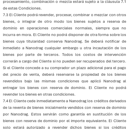
procesamiento, combinación o mezcla estará sujeto a la cláusula 7.1
de estas Condiciones.
7.3 El Cliente podrá revender, procesar, combinar o mezclar con otros
bienes, o integrar de otro modo los bienes sujetos a reserva de
dominio en operaciones comerciales normales, siempre que no
incurra en mora. El Cliente no podrá disponer de otra forma sobre los
bienes cuya titularidad conserva Nanodrag. Se deberá notificar de
inmediato a Nanodrag cualquier embargo u otra incautación de los
bienes por parte de terceros. Todos los costos de intervención
correrán a cargo del Cliente si no pueden ser recuperados del tercero.
Si el Cliente concede a su comprador un plazo adicional para el pago
del precio de venta, deberá reservarse la propiedad de los bienes
revendidos bajo las mismas condiciones que aplicó Nanodrag al
entregar los bienes con reserva de dominio. El Cliente no podrá
revender los bienes en otras condiciones.
7.4 El Cliente cede inmediatamente a Nanodrag los créditos derivados
de la reventa de bienes inicialmente vendidos con reserva de dominio
por Nanodrag. Estos servirán como garantía en sustitución de los
bienes con reserva de dominio por el importe equivalente. El Cliente
solo estará autorizado a revender dichos bienes si los créditos