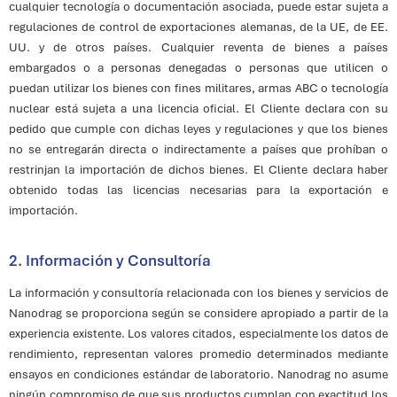
cualquier tecnología o documentación asociada, puede estar sujeta a
regulaciones de control de exportaciones alemanas, de la UE, de EE.
UU. y de otros países. Cualquier reventa de bienes a países
embargados o a personas denegadas o personas que utilicen o
puedan utilizar los bienes con fines militares, armas ABC o tecnología
nuclear está sujeta a una licencia oficial. El Cliente declara con su
pedido que cumple con dichas leyes y regulaciones y que los bienes
no se entregarán directa o indirectamente a países que prohíban o
restrinjan la importación de dichos bienes. El Cliente declara haber
obtenido todas las licencias necesarias para la exportación e
importación.
2. Información y Consultoría
La información y consultoría relacionada con los bienes y servicios de
Nanodrag se proporciona según se considere apropiado a partir de la
experiencia existente. Los valores citados, especialmente los datos de
rendimiento, representan valores promedio determinados mediante
ensayos en condiciones estándar de laboratorio. Nanodrag no asume
ningún compromiso de que sus productos cumplan con exactitud los