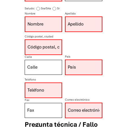
Saludo:
Sra/Srta
Sr
Nombre
Apellido
Código postal, ciudad
País
Calle
Teléfono
Correo electrónico
Fax
Pregunta técnica / Fallo