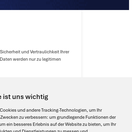
icherheit und Vertraulichkeit Ihrer
 Daten werden nur zu legitimen
informieren Sie transparent über die
 ist uns wichtig
timmung verkauft oder an Dritte
Cookies und andere Tracking-Technologien, um Ihr
n Zwecken zu verbessern:
um grundlegende Funktionen der
um ein besseres Erlebnis auf der Website zu bieten
,
um Ihr
dukten und Dienstleistungen zu messen und