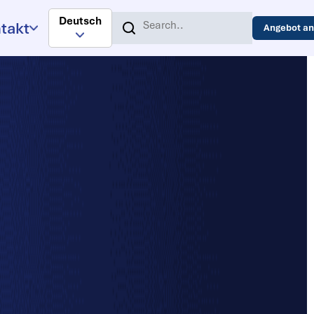
Deutsch
takt
Angebot an