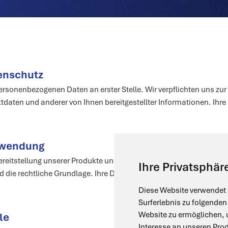
enschutz
ersonenbezogenen Daten an erster Stelle. Wir verpflichten uns zur S
daten und anderer von Ihnen bereitgestellter Informationen. Ihre
rwendung
ereitstellung unserer Produkte und Services erforderlich sind. Wir 
Ihre Privatsphäre
 die rechtliche Grundlage. Ihre Daten werden nicht ohne Ihre Zus
Diese Website verwendet 
Surferlebnis zu folgende
Website zu ermöglichen
,
le
Interesse an unseren Pro