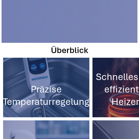
Überblick
Schnelles
Präzise
effizien
Temperaturregelung
Heize