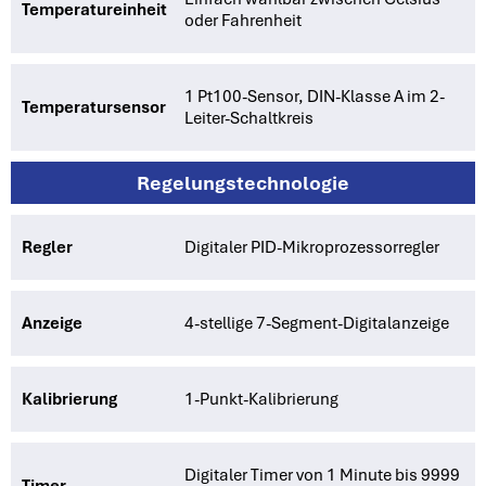
Temperatureinheit
oder Fahrenheit
1 Pt100-Sensor, DIN-Klasse A im 2-
Temperatursensor
Leiter-Schaltkreis
Regelungstechnologie
Regler
Digitaler PID-Mikroprozessorregler
Anzeige
4-stellige 7-Segment-Digitalanzeige
Kalibrierung
1-Punkt-Kalibrierung
Digitaler Timer von 1 Minute bis 9999
Timer