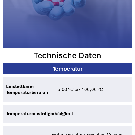
Technische Daten
Temperatur
Einstellbarer
+5,00 ºC bis 100,00 ºC
Temperaturbereich
Temperatureinstellgenauigkeit
0.1 ºC
Einfach wählbar zwischen Celsius