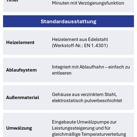
Minuten mit Verzögerungsfunktion
Standardausstattung
Heizelement aus Edelstahl
Heizelement
(Werkstoff-Nr.: EN 1.4301)
Integriert mit Ablaufhahn – einfach zu
Ablaufsystem
entleeren
Gehäuse aus verzinktem Stahl,
Außenmaterial
elektrostatisch pulverbeschichtet
Eingebaute Umwälzpumpe zur
Umwälzung
Leistungssteigerung und für
gleichmäßige Temperaturverteilung