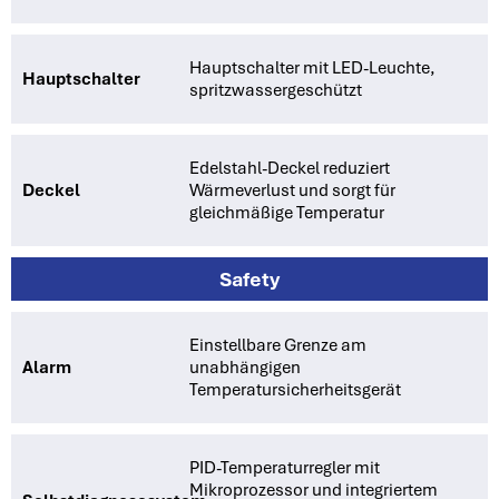
Hauptschalter mit LED-Leuchte,
Hauptschalter
spritzwassergeschützt
Edelstahl-Deckel reduziert
Deckel
Wärmeverlust und sorgt für
gleichmäßige Temperatur
Safety
Einstellbare Grenze am
Alarm
unabhängigen
Temperatursicherheitsgerät
PID-Temperaturregler mit
Mikroprozessor und integriertem