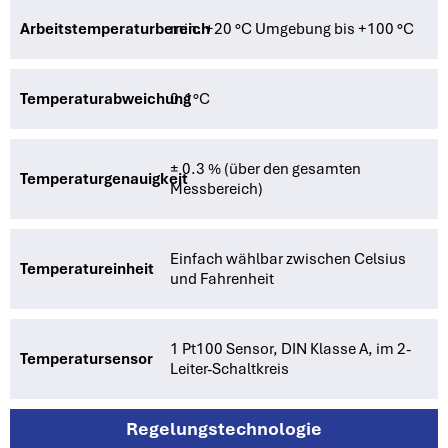
Arbeitstemperaturbereich
min. +20 °C Umgebung bis +100 °C
Temperaturabweichung
0.1°C
± 0.3 % (über den gesamten
Temperaturgenauigkeit
Messbereich)
Einfach wählbar zwischen Celsius
Temperatureinheit
und Fahrenheit
1 Pt100 Sensor, DIN Klasse A, im 2-
Temperatursensor
Leiter-Schaltkreis
Regelungstechnologie