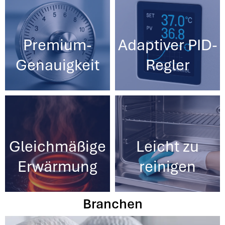
Premium-
Adaptiver PID-
Genauigkeit
Regler
Gleichmäßige
Leicht zu
Erwärmung
reinigen
Branchen