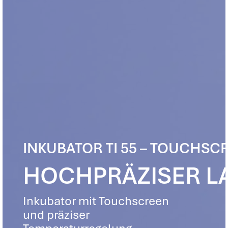
INKUBATOR TI 55 – TOUCHSC
HOCHPRÄZISER L
Inkubator mit Touchscreen
und präziser