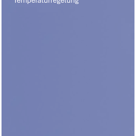
Temperaturregelung