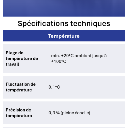
Spécifications techniques
Température
Plage de
min. +20°C ambiant jusqu’à
température de
+100°C
travail
Fluctuation de
0,1°C
température
Précision de
0,3 % (pleine échelle)
température