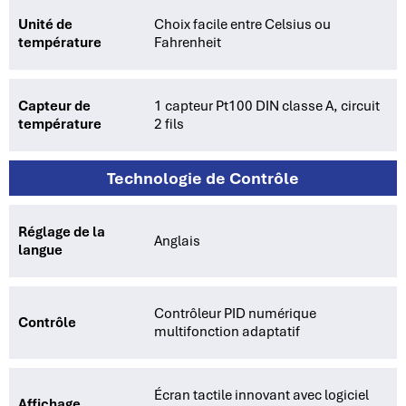
Unité de
Choix facile entre Celsius ou
température
Fahrenheit
Capteur de
1 capteur Pt100 DIN classe A, circuit
température
2 fils
Technologie de Contrôle
Réglage de la
Anglais
langue
Contrôleur PID numérique
Contrôle
multifonction adaptatif
Écran tactile innovant avec logiciel
Affichage