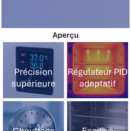
Aperçu
Précision
Régulateur PID
supérieure
adaptatif
Chauffage
Facile à