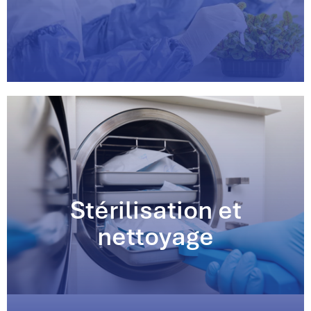
Stérilisation et
nettoyage